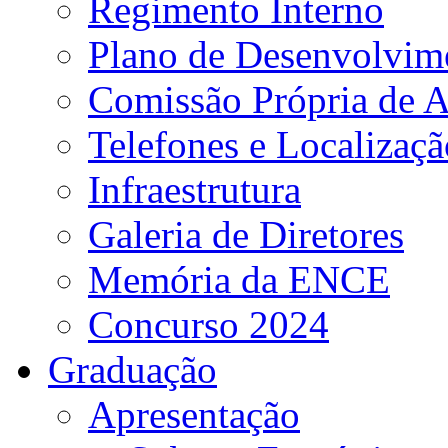
Regimento Interno
Plano de Desenvolvime
Comissão Própria de A
Telefones e Localizaçã
Infraestrutura
Galeria de Diretores
Memória da ENCE
Concurso 2024
Graduação
Apresentação