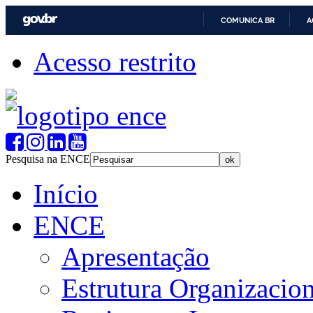
COMUNICA BR
A
Acesso restrito
Pesquisa na ENCE
Início
ENCE
Apresentação
Estrutura Organizacion