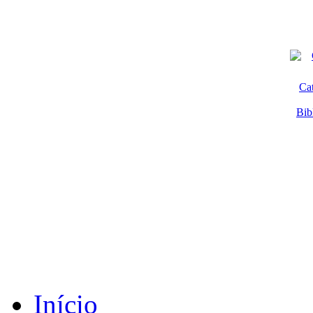
Ca
Bib
Início