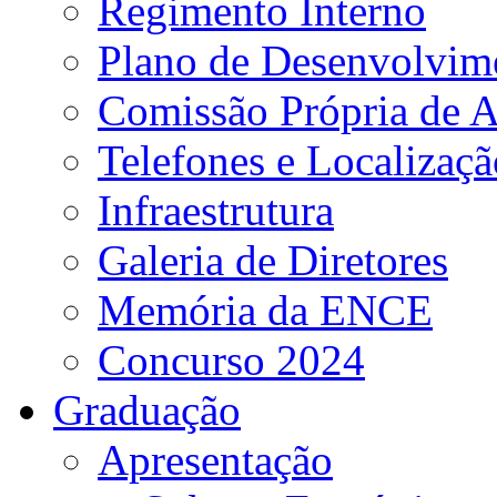
Regimento Interno
Plano de Desenvolvime
Comissão Própria de A
Telefones e Localizaçã
Infraestrutura
Galeria de Diretores
Memória da ENCE
Concurso 2024
Graduação
Apresentação