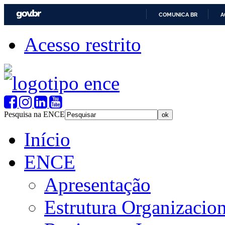
COMUNICA BR
A
Acesso restrito
Pesquisa na ENCE
Início
ENCE
Apresentação
Estrutura Organizacion