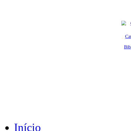
Ca
Bib
Início