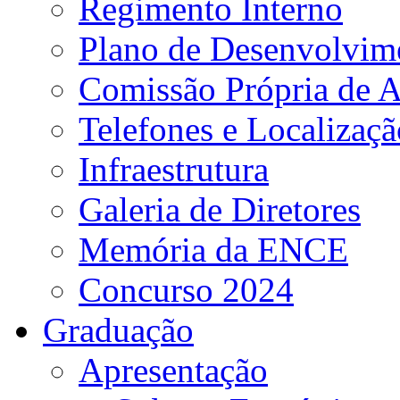
Regimento Interno
Plano de Desenvolvime
Comissão Própria de A
Telefones e Localizaçã
Infraestrutura
Galeria de Diretores
Memória da ENCE
Concurso 2024
Graduação
Apresentação