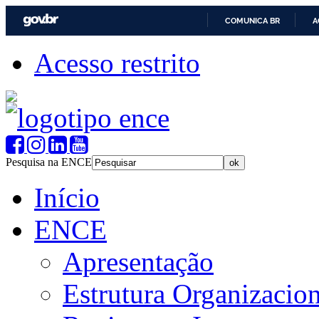
COMUNICA BR
A
Acesso restrito
Pesquisa na ENCE
Início
ENCE
Apresentação
Estrutura Organizacion