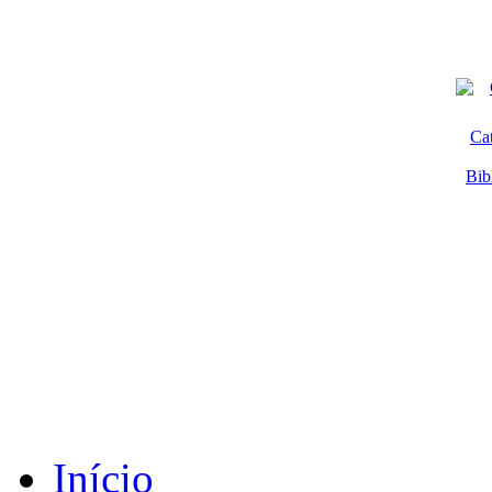
Ca
Bib
Início