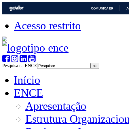
COMUNICA BR
A
Acesso restrito
Pesquisa na ENCE
Início
ENCE
Apresentação
Estrutura Organizacion