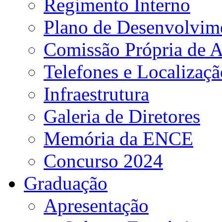
Regimento Interno
Plano de Desenvolvime
Comissão Própria de A
Telefones e Localizaçã
Infraestrutura
Galeria de Diretores
Memória da ENCE
Concurso 2024
Graduação
Apresentação