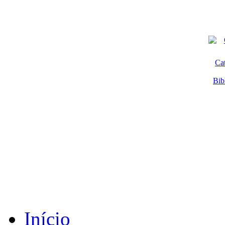
Ca
Bib
Início