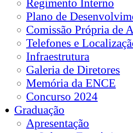
Regimento Interno
Plano de Desenvolvime
Comissão Própria de A
Telefones e Localizaçã
Infraestrutura
Galeria de Diretores
Memória da ENCE
Concurso 2024
Graduação
Apresentação