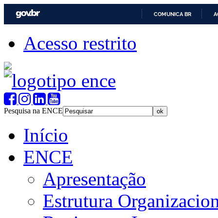
COMUNICA BR
A
Acesso restrito
Pesquisa na ENCE
Início
ENCE
Apresentação
Estrutura Organizacion