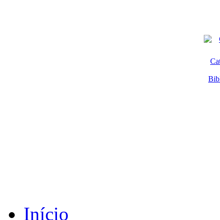
Ca
Bib
Início