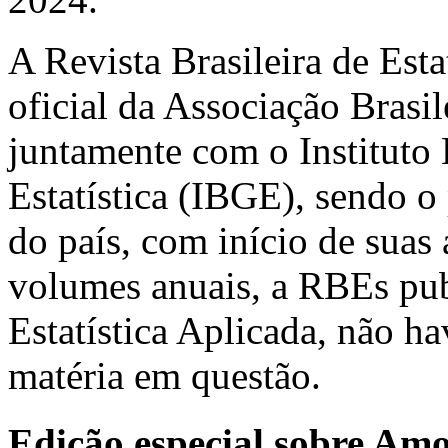
A Revista Brasileira de Est
oficial da Associação Brasil
juntamente com o Instituto 
Estatística (IBGE), sendo o 
do país, com início de suas
volumes anuais, a RBEs pub
Estatística Aplicada, não h
matéria em questão.
Edição especial sobre Am