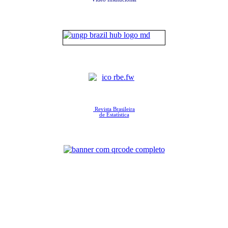
Revista Brasileira
de Estatística