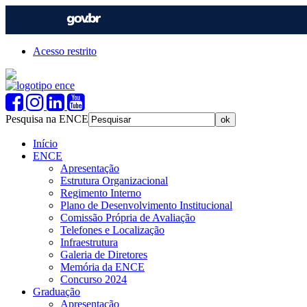
Acesso restrito
Pesquisa na ENCE
Início
ENCE
Apresentação
Estrutura Organizacional
Regimento Interno
Plano de Desenvolvimento Institucional
Comissão Própria de Avaliação
Telefones e Localização
Infraestrutura
Galeria de Diretores
Memória da ENCE
Concurso 2024
Graduação
Apresentação