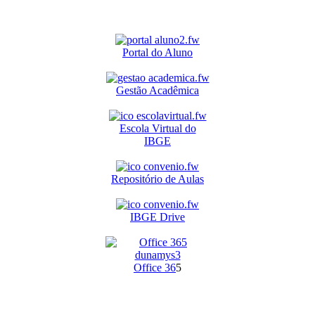
Portal do Aluno
Gestão Acadêmica
Escola Virtual do
IBGE
Repositório de Aulas
IBGE Drive
O
ffice 36
5