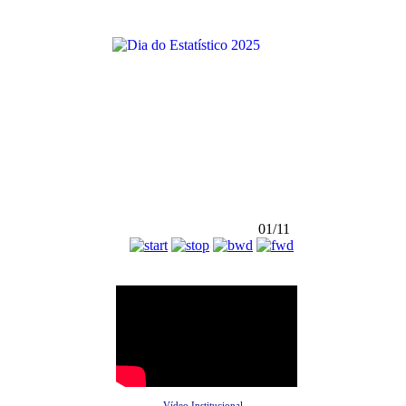
01/11
Vídeo Institucional