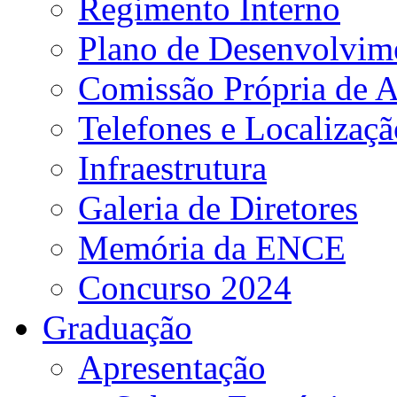
Regimento Interno
Plano de Desenvolvime
Comissão Própria de A
Telefones e Localizaçã
Infraestrutura
Galeria de Diretores
Memória da ENCE
Concurso 2024
Graduação
Apresentação