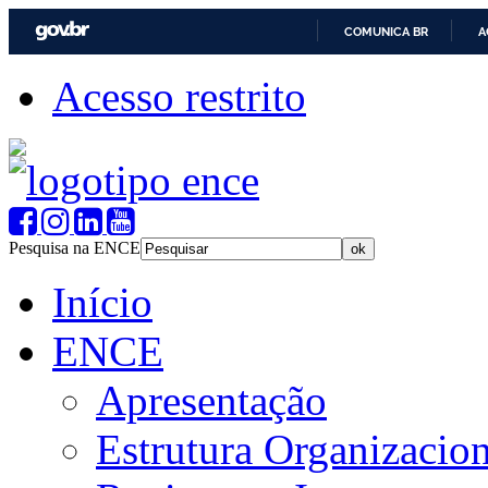
COMUNICA BR
A
Acesso restrito
Pesquisa na ENCE
Início
ENCE
Apresentação
Estrutura Organizacion