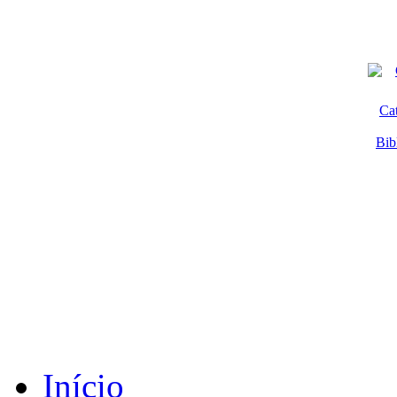
Ca
Bib
Início