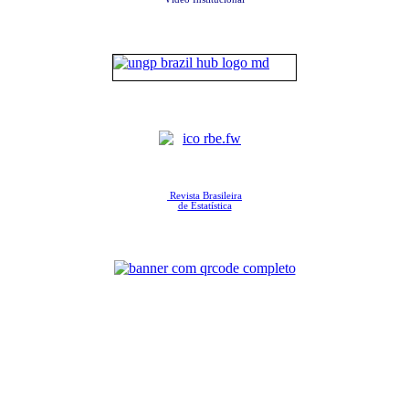
Revista Brasileira
de Estatística