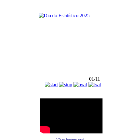
01/11
Vídeo Institucional