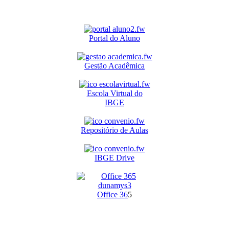
Portal do Aluno
Gestão Acadêmica
Escola Virtual do
IBGE
Repositório de Aulas
IBGE Drive
O
ffice 36
5