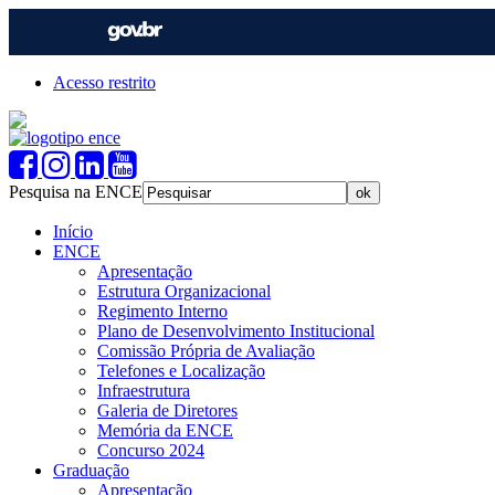
Acesso restrito
Pesquisa na ENCE
Início
ENCE
Apresentação
Estrutura Organizacional
Regimento Interno
Plano de Desenvolvimento Institucional
Comissão Própria de Avaliação
Telefones e Localização
Infraestrutura
Galeria de Diretores
Memória da ENCE
Concurso 2024
Graduação
Apresentação