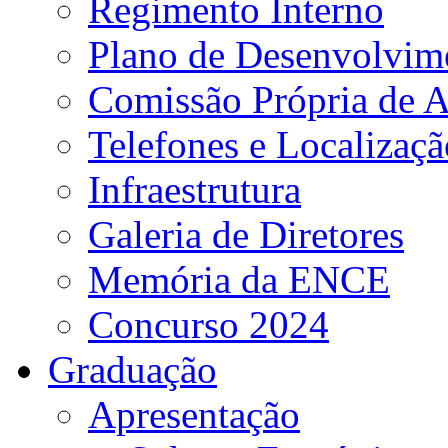
Regimento Interno
Plano de Desenvolvime
Comissão Própria de A
Telefones e Localizaçã
Infraestrutura
Galeria de Diretores
Memória da ENCE
Concurso 2024
Graduação
Apresentação