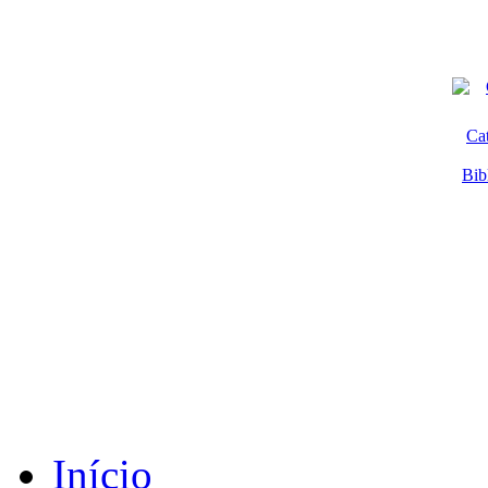
Ca
Bib
Início