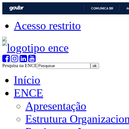
COMUNICA BR
A
Acesso restrito
Pesquisa na ENCE
Início
ENCE
Apresentação
Estrutura Organizacion