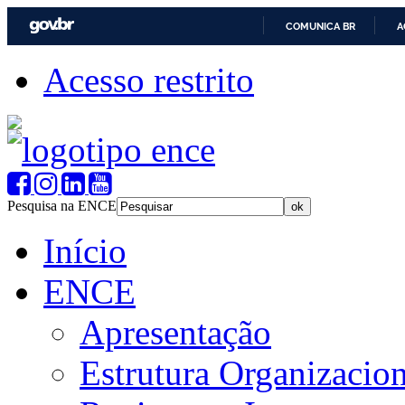
COMUNICA BR
A
Acesso restrito
Pesquisa na ENCE
Início
ENCE
Apresentação
Estrutura Organizacion