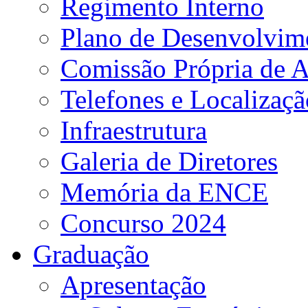
Regimento Interno
Plano de Desenvolvime
Comissão Própria de A
Telefones e Localizaçã
Infraestrutura
Galeria de Diretores
Memória da ENCE
Concurso 2024
Graduação
Apresentação