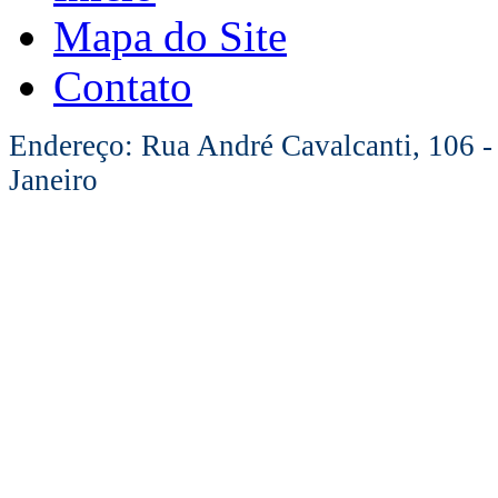
Mapa do Site
Contato
Endereço: Rua André Cavalcanti, 106 -
Janeiro