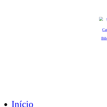
Ca
Bib
Início