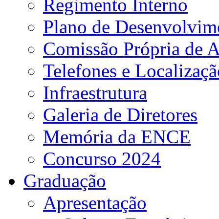
Regimento Interno
Plano de Desenvolvime
Comissão Própria de A
Telefones e Localizaçã
Infraestrutura
Galeria de Diretores
Memória da ENCE
Concurso 2024
Graduação
Apresentação