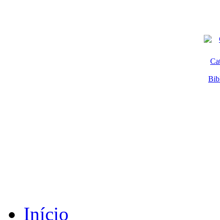
Ca
Bib
Início