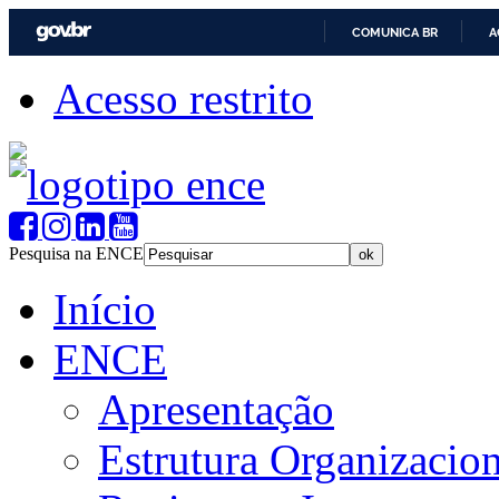
COMUNICA BR
A
Acesso restrito
Pesquisa na ENCE
Início
ENCE
Apresentação
Estrutura Organizacion