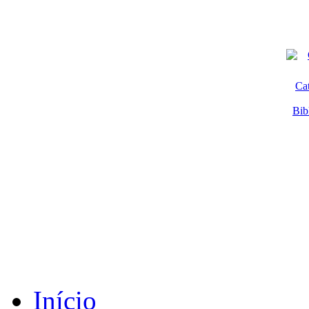
Ca
Bib
Início