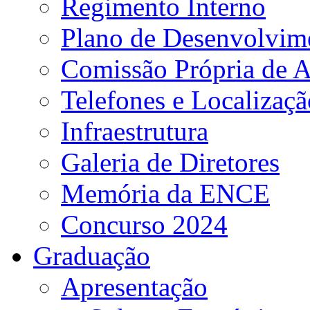
Regimento Interno
Plano de Desenvolvime
Comissão Própria de A
Telefones e Localizaçã
Infraestrutura
Galeria de Diretores
Memória da ENCE
Concurso 2024
Graduação
Apresentação