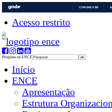
COMUNICA BR
A
Acesso restrito
Pesquisa na ENCE
Início
ENCE
Apresentação
Estrutura Organizacion