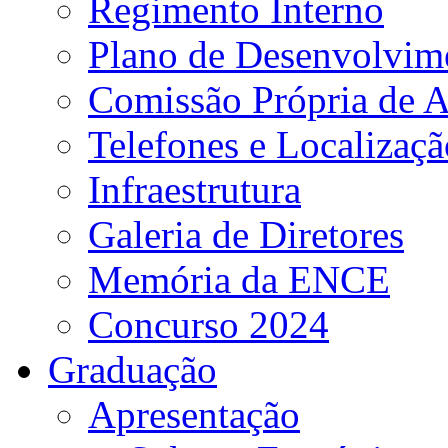
Regimento Interno
Plano de Desenvolvime
Comissão Própria de A
Telefones e Localizaçã
Infraestrutura
Galeria de Diretores
Memória da ENCE
Concurso 2024
Graduação
Apresentação