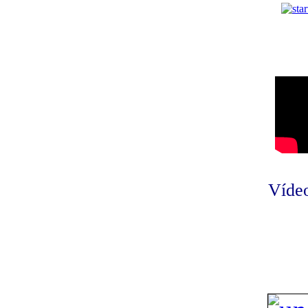
Vídeo