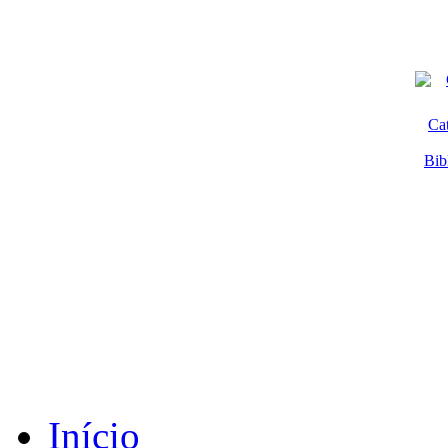
Ca
Bib
Início