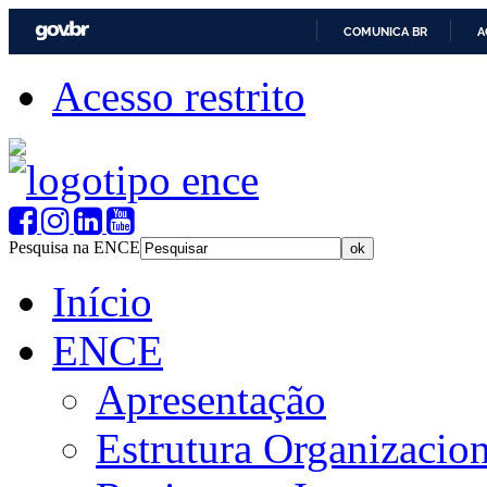
COMUNICA BR
A
Acesso restrito
Pesquisa na ENCE
Início
ENCE
Apresentação
Estrutura Organizacion