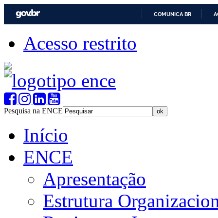
COMUNICA BR
A
Acesso restrito
Pesquisa na ENCE
Início
ENCE
Apresentação
Estrutura Organizacion