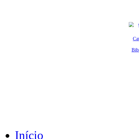
Ca
Bib
Início