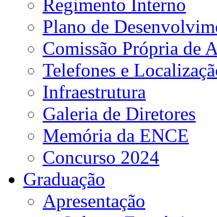
Regimento Interno
Plano de Desenvolvime
Comissão Própria de A
Telefones e Localizaçã
Infraestrutura
Galeria de Diretores
Memória da ENCE
Concurso 2024
Graduação
Apresentação