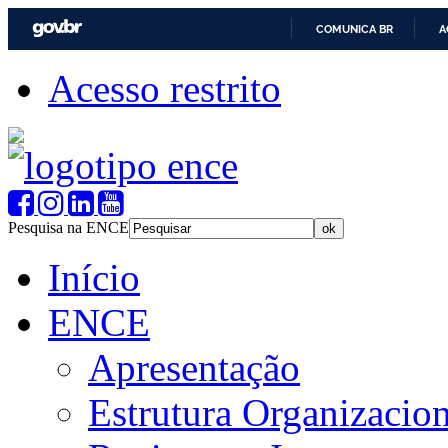
COMUNICA BR
A
Acesso restrito
Pesquisa na ENCE
Início
ENCE
Apresentação
Estrutura Organizacion