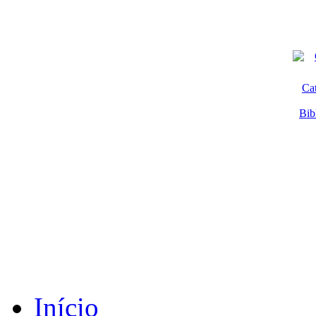
Ca
Bib
Início