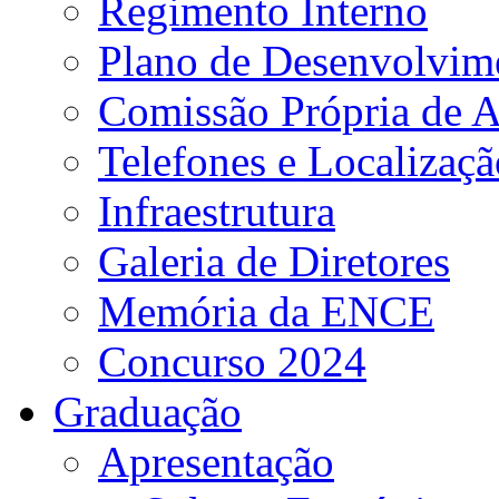
Regimento Interno
Plano de Desenvolvime
Comissão Própria de A
Telefones e Localizaçã
Infraestrutura
Galeria de Diretores
Memória da ENCE
Concurso 2024
Graduação
Apresentação