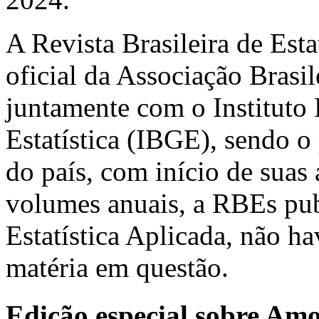
A Revista Brasileira de Est
oficial da Associação Brasil
juntamente com o Instituto 
Estatística (IBGE), sendo o 
do país, com início de suas
volumes anuais, a RBEs pub
Estatística Aplicada, não h
matéria em questão.
Edição especial sobre Am