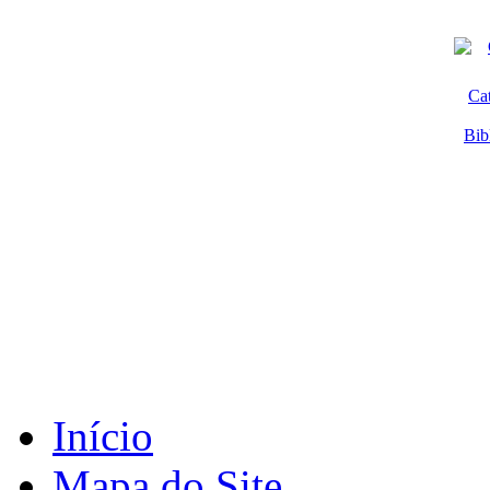
Ca
Bib
Início
Mapa do Site