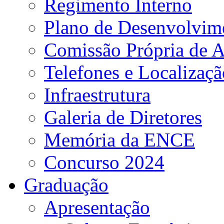
Regimento Interno
Plano de Desenvolvime
Comissão Própria de A
Telefones e Localizaçã
Infraestrutura
Galeria de Diretores
Memória da ENCE
Concurso 2024
Graduação
Apresentação