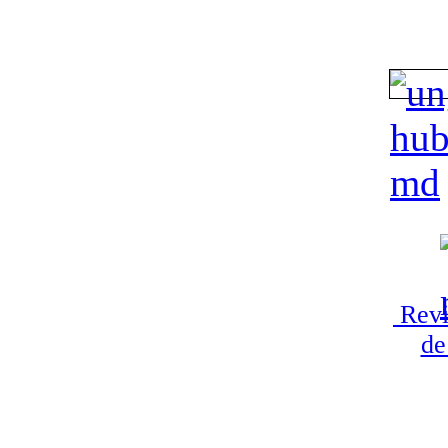
Revi
de