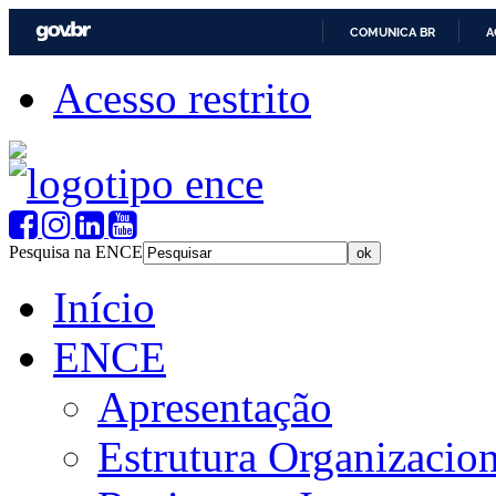
COMUNICA BR
A
Acesso restrito
Pesquisa na ENCE
Início
ENCE
Apresentação
Estrutura Organizacion