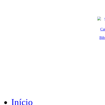
Ca
Bib
Início