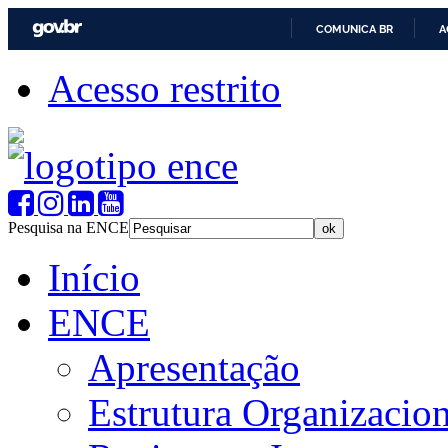
COMUNICA BR
A
Acesso restrito
Pesquisa na ENCE
Início
ENCE
Apresentação
Estrutura Organizacion