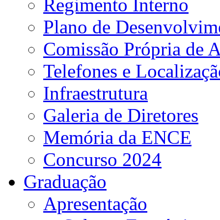
Regimento Interno
Plano de Desenvolvime
Comissão Própria de A
Telefones e Localizaçã
Infraestrutura
Galeria de Diretores
Memória da ENCE
Concurso 2024
Graduação
Apresentação