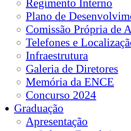
Regimento Interno
Plano de Desenvolvime
Comissão Própria de A
Telefones e Localizaçã
Infraestrutura
Galeria de Diretores
Memória da ENCE
Concurso 2024
Graduação
Apresentação