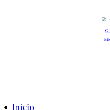
Ca
Bib
Início