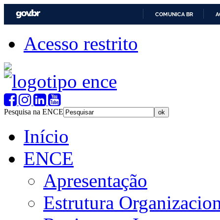
COMUNICA BR
A
Acesso restrito
Pesquisa na ENCE
Início
ENCE
Apresentação
Estrutura Organizacion