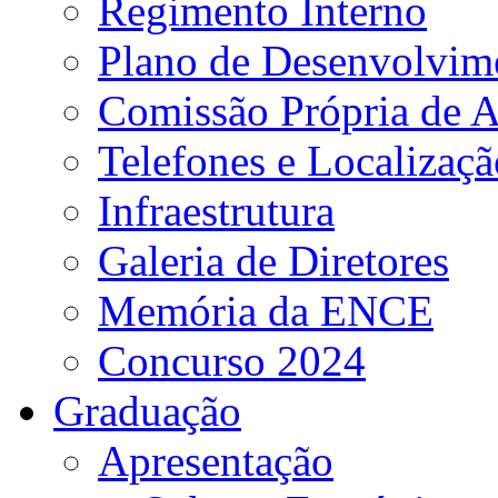
Regimento Interno
Plano de Desenvolvime
Comissão Própria de A
Telefones e Localizaçã
Infraestrutura
Galeria de Diretores
Memória da ENCE
Concurso 2024
Graduação
Apresentação