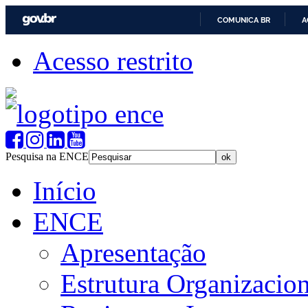
COMUNICA BR
A
Acesso restrito
Pesquisa na ENCE
Início
ENCE
Apresentação
Estrutura Organizacion