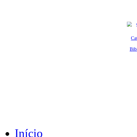
Ca
Bib
Início