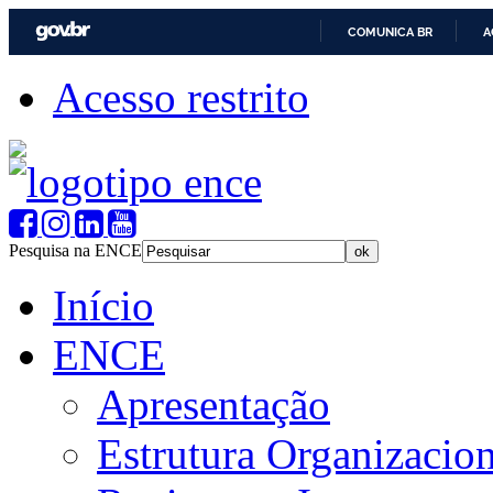
COMUNICA BR
A
Acesso restrito
Pesquisa na ENCE
Início
ENCE
Apresentação
Estrutura Organizacion