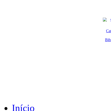
Ca
Bib
Início