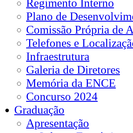
Regimento Interno
Plano de Desenvolvime
Comissão Própria de A
Telefones e Localizaçã
Infraestrutura
Galeria de Diretores
Memória da ENCE
Concurso 2024
Graduação
Apresentação