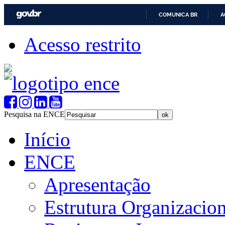
COMUNICA BR
A
Acesso restrito
Pesquisa na ENCE
Início
ENCE
Apresentação
Estrutura Organizacion