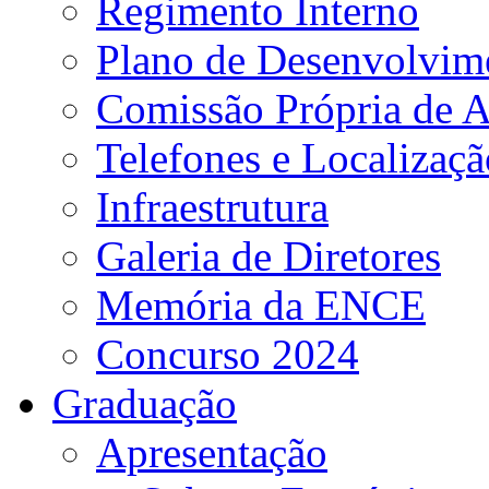
Regimento Interno
Plano de Desenvolvime
Comissão Própria de A
Telefones e Localizaçã
Infraestrutura
Galeria de Diretores
Memória da ENCE
Concurso 2024
Graduação
Apresentação