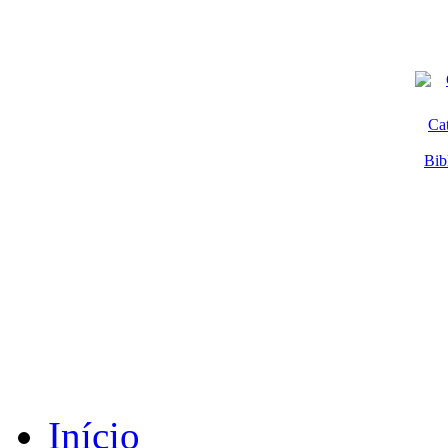
Ca
Bib
Início