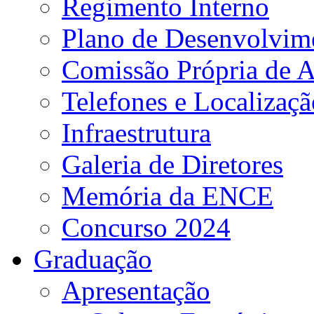
Regimento Interno
Plano de Desenvolvime
Comissão Própria de A
Telefones e Localizaçã
Infraestrutura
Galeria de Diretores
Memória da ENCE
Concurso 2024
Graduação
Apresentação