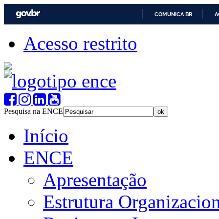
COMUNICA BR
A
Acesso restrito
Pesquisa na ENCE
Início
ENCE
Apresentação
Estrutura Organizacion