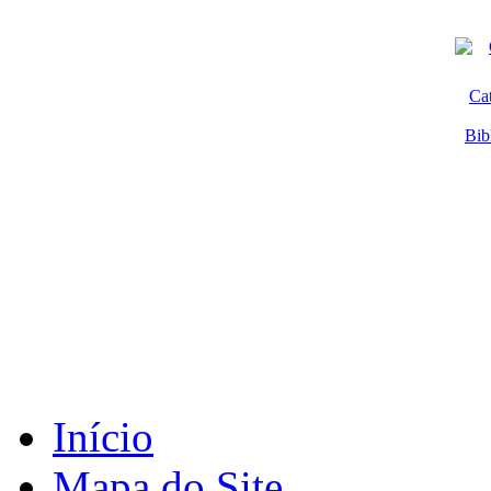
Ca
Bib
Início
Mapa do Site