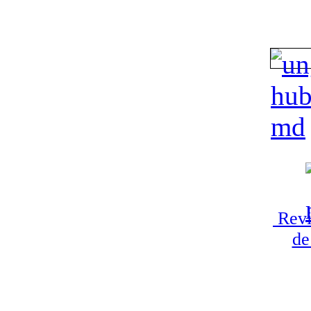
Revi
de