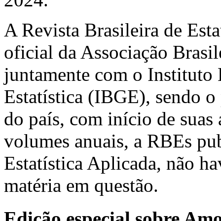
A Revista Brasileira de Est
oficial da Associação Brasil
juntamente com o Instituto 
Estatística (IBGE), sendo o 
do país, com início de suas
volumes anuais, a RBEs pub
Estatística Aplicada, não h
matéria em questão.
Edição especial sobre Am