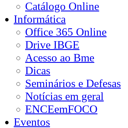
Catálogo Online
Informática
Office 365 Online
Drive IBGE
Acesso ao Bme
Dicas
Seminários e Defesas
Notícias em geral
ENCEemFOCO
Eventos