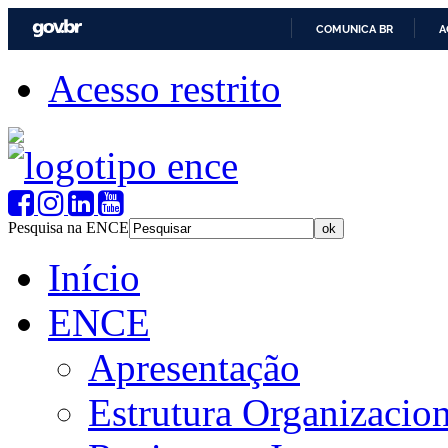
COMUNICA BR
A
Acesso restrito
Pesquisa na ENCE
Início
ENCE
Apresentação
Estrutura Organizacion