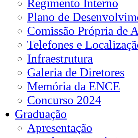
Regimento Interno
Plano de Desenvolvime
Comissão Própria de A
Telefones e Localizaçã
Infraestrutura
Galeria de Diretores
Memória da ENCE
Concurso 2024
Graduação
Apresentação