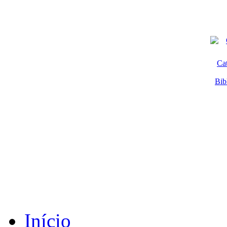
Ca
Bib
Início