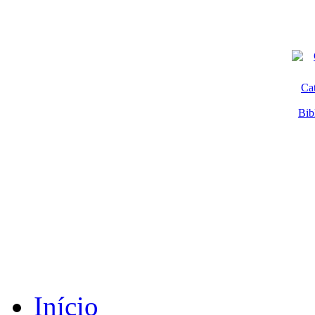
Ca
Bib
Início