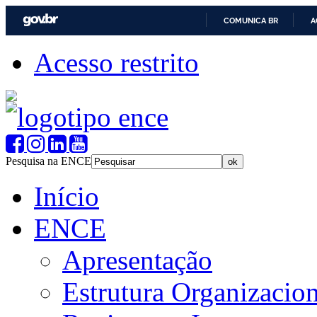
COMUNICA BR
A
Acesso restrito
Pesquisa na ENCE
Início
ENCE
Apresentação
Estrutura Organizacion