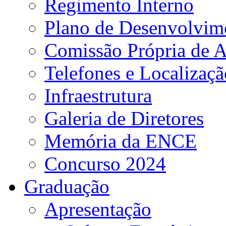
Regimento Interno
Plano de Desenvolvime
Comissão Própria de A
Telefones e Localizaçã
Infraestrutura
Galeria de Diretores
Memória da ENCE
Concurso 2024
Graduação
Apresentação