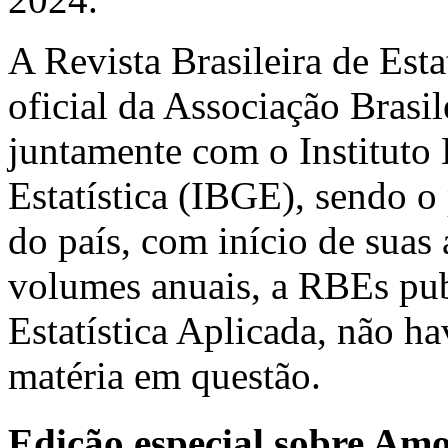
A Revista Brasileira de Est
oficial da Associação Brasil
juntamente com o Instituto 
Estatística (IBGE), sendo o 
do país, com início de suas
volumes anuais, a RBEs pub
Estatística Aplicada, não h
matéria em questão.
Edição especial sobre Am