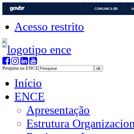
COMUNICA BR
A
Acesso restrito
Pesquisa na ENCE
Início
ENCE
Apresentação
Estrutura Organizacion