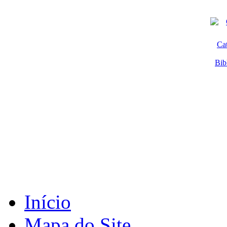
Ca
Bib
Início
Mapa do Site