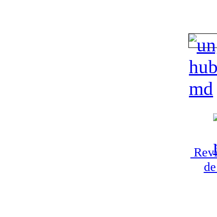
Revi
de