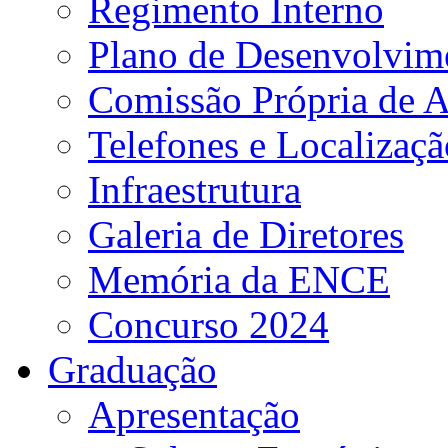
Regimento Interno
Plano de Desenvolvime
Comissão Própria de A
Telefones e Localizaçã
Infraestrutura
Galeria de Diretores
Memória da ENCE
Concurso 2024
Graduação
Apresentação