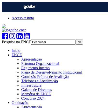
Acesso restrito
Pesquisa na ENCE
Início
ENCE
Apresentação
Estrutura Organizacional
Regimento Interno
Plano de Desenvolvimento Institucional
Comissão Própria de Avaliação
Telefones e Localização
Infraestrutura
Galeria de Diretores
Memória da ENCE
Concurso 2024
Graduação
Apresentação