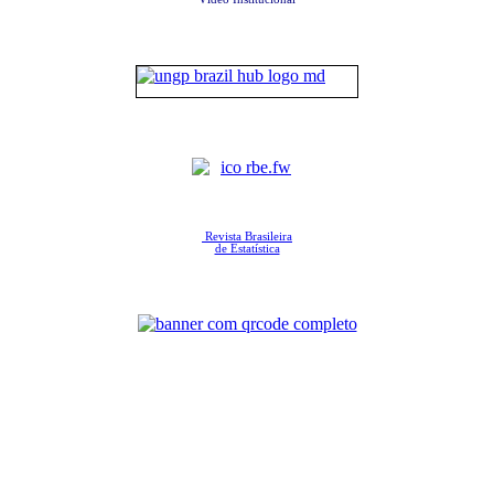
Revista Brasileira
de Estatística