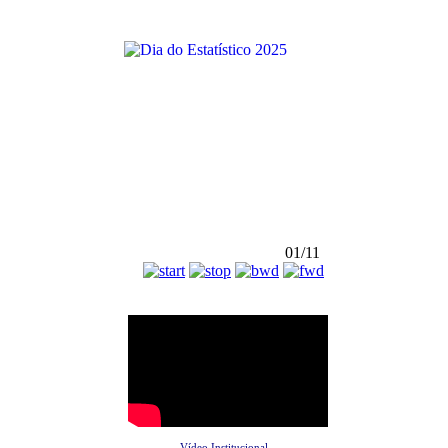
01/11
Vídeo Institucional