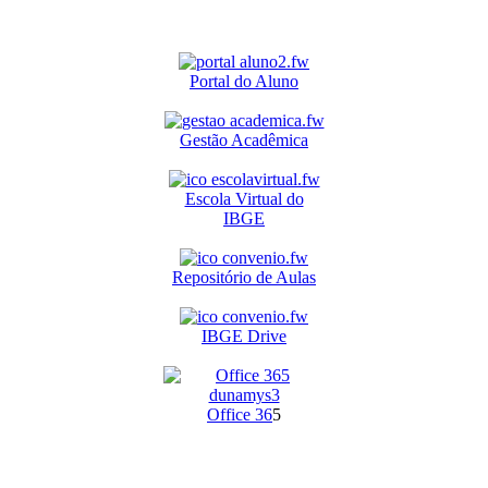
Portal do Aluno
Gestão Acadêmica
Escola Virtual do
IBGE
Repositório de Aulas
IBGE Drive
O
ffice 36
5