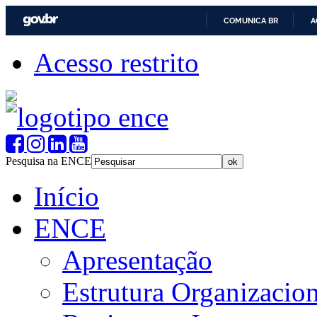
COMUNICA BR
A
Acesso restrito
Pesquisa na ENCE
Início
ENCE
Apresentação
Estrutura Organizacion