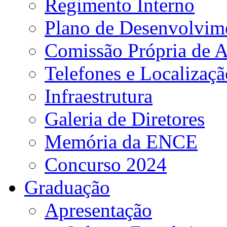
Regimento Interno
Plano de Desenvolvime
Comissão Própria de A
Telefones e Localizaçã
Infraestrutura
Galeria de Diretores
Memória da ENCE
Concurso 2024
Graduação
Apresentação