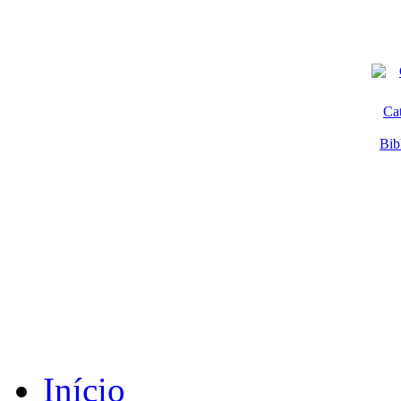
Ca
Bib
Início