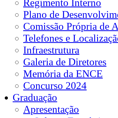
Regimento Interno
Plano de Desenvolvime
Comissão Própria de A
Telefones e Localizaçã
Infraestrutura
Galeria de Diretores
Memória da ENCE
Concurso 2024
Graduação
Apresentação