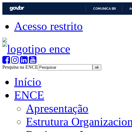
COMUNICA BR
A
Acesso restrito
Pesquisa na ENCE
Início
ENCE
Apresentação
Estrutura Organizacion