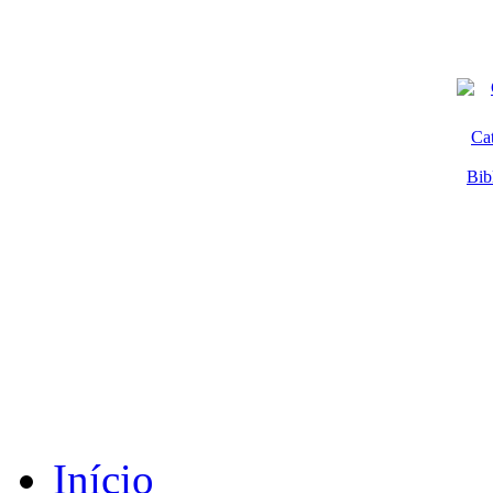
Ca
Bib
Início