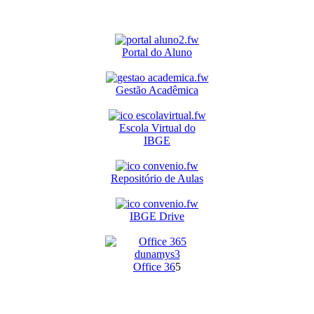
Portal do Aluno
Gestão Acadêmica
Escola Virtual do
IBGE
Repositório de Aulas
IBGE Drive
O
ffice 36
5