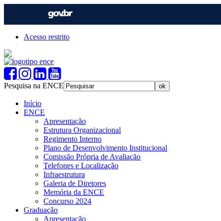
Acesso restrito
Pesquisa na ENCE
Início
ENCE
Apresentação
Estrutura Organizacional
Regimento Interno
Plano de Desenvolvimento Institucional
Comissão Própria de Avaliação
Telefones e Localização
Infraestrutura
Galeria de Diretores
Memória da ENCE
Concurso 2024
Graduação
Apresentação