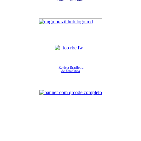
Revista Brasileira
de Estatística