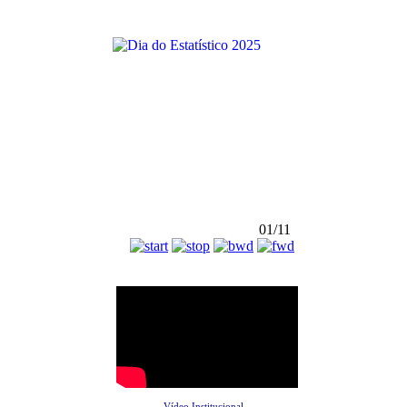
01/11
Vídeo Institucional