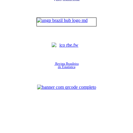
Revista Brasileira
de Estatística