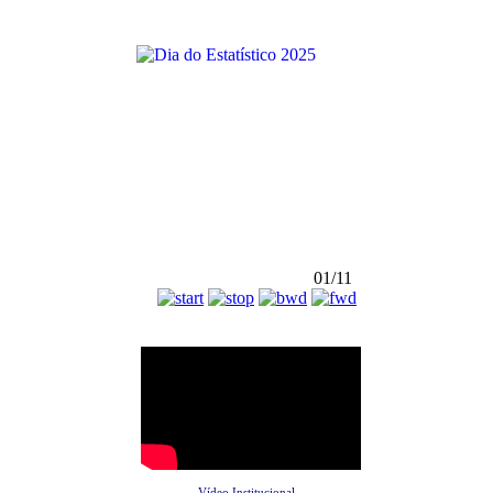
01/11
Vídeo Institucional