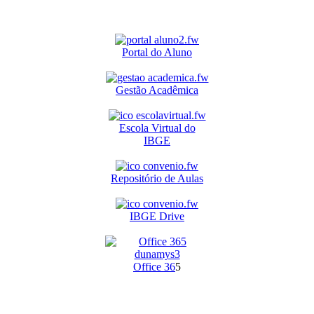
Portal do Aluno
Gestão Acadêmica
Escola Virtual do
IBGE
Repositório de Aulas
IBGE Drive
O
ffice 36
5