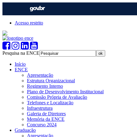
Acesso restrito
Pesquisa na ENCE
Início
ENCE
Apresentação
Estrutura Organizacional
Regimento Interno
Plano de Desenvolvimento Institucional
Comissão Própria de Avaliação
Telefones e Localização
Infraestrutura
Galeria de Diretores
Memória da ENCE
Concurso 2024
Graduação
Apresentação