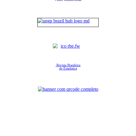
Revista Brasileira
de Estatística