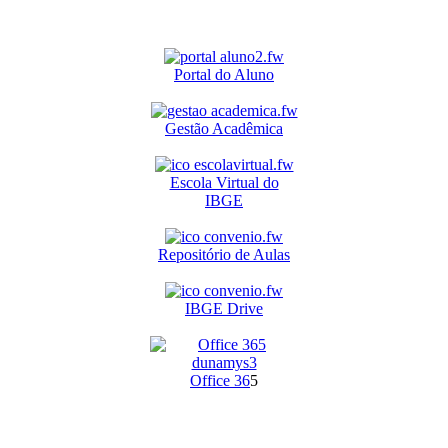
Portal do Aluno
Gestão Acadêmica
Escola Virtual do
IBGE
Repositório de Aulas
IBGE Drive
O
ffice 36
5