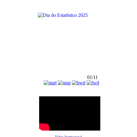
01/11
Vídeo Institucional