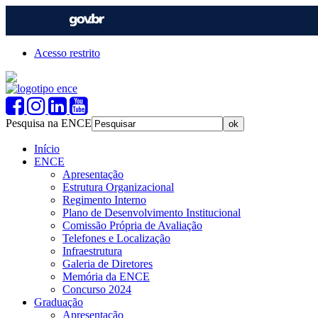
Acesso restrito
Pesquisa na ENCE
Início
ENCE
Apresentação
Estrutura Organizacional
Regimento Interno
Plano de Desenvolvimento Institucional
Comissão Própria de Avaliação
Telefones e Localização
Infraestrutura
Galeria de Diretores
Memória da ENCE
Concurso 2024
Graduação
Apresentação