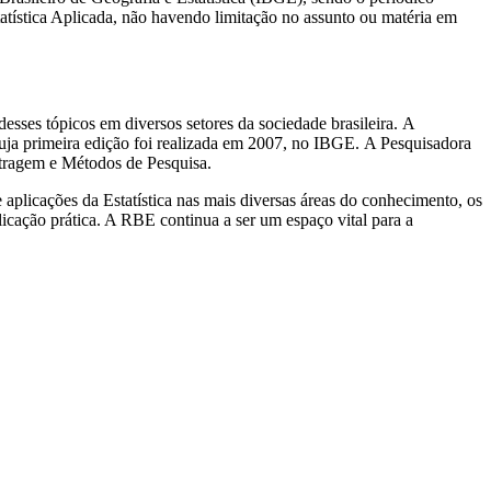
tatística Aplicada, não havendo limitação no assunto ou matéria em
esses tópicos em diversos setores da sociedade brasileira. A
ja primeira edição foi realizada em 2007, no IBGE. A Pesquisadora
stragem e Métodos de Pesquisa.
 aplicações da Estatística nas mais diversas áreas do conhecimento, os
licação prática. A RBE continua a ser um espaço vital para a