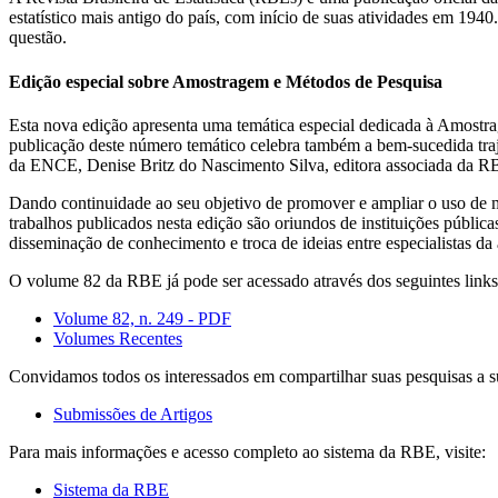
estatístico mais antigo do país, com início de suas atividades em 19
questão.
Edição especial sobre Amostragem e Métodos de Pesquisa
Esta nova edição apresenta uma temática especial dedicada à Amostrag
publicação deste número temático celebra também a bem-sucedida tr
da ENCE, Denise Britz do Nascimento Silva, editora associada da RB
Dando continuidade ao seu objetivo de promover e ampliar o uso de mét
trabalhos publicados nesta edição são oriundos de instituições públic
disseminação de conhecimento e troca de ideias entre especialistas da 
O volume 82 da RBE já pode ser acessado através dos seguintes links
Volume 82, n. 249 - PDF
Volumes Recentes
Convidamos todos os interessados em compartilhar suas pesquisas a s
Submissões de Artigos
Para mais informações e acesso completo ao sistema da RBE, visite:
Sistema da RBE