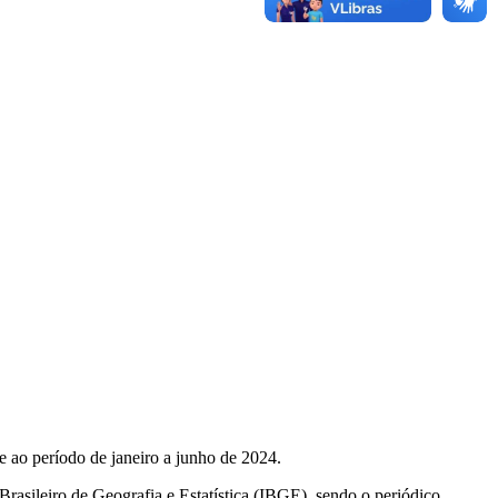
e ao período de janeiro a junho de 2024.
Brasileiro de Geografia e Estatística (IBGE), sendo o periódico