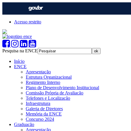
Acesso restrito
Pesquisa na ENCE
Início
ENCE
Apresentação
Estrutura Organizacional
Regimento Interno
Plano de Desenvolvimento Institucional
Comissão Própria de Avaliação
Telefones e Localização
Infraestrutura
Galeria de Diretores
Memória da ENCE
Concurso 2024
Graduação
Apresentação