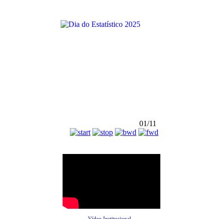
01/11
Vídeo Institucional