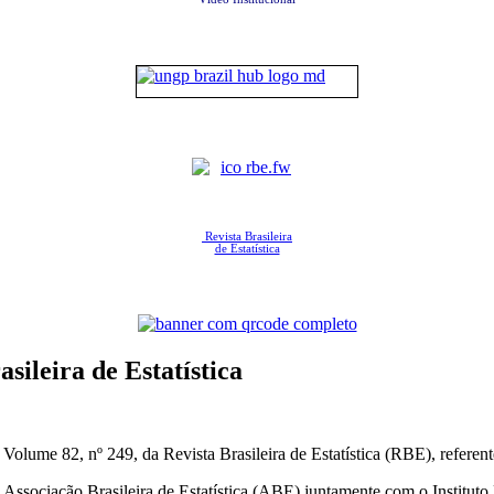
Revista Brasileira
de Estatística
ileira de Estatística
olume 82, nº 249, da Revista Brasileira de Estatística (RBE), referent
a Associação Brasileira de Estatística (ABE) juntamente com o Instituto 