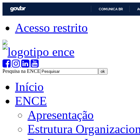
COMUNICA BR
A
Acesso restrito
Pesquisa na ENCE
Início
ENCE
Apresentação
Estrutura Organizacion