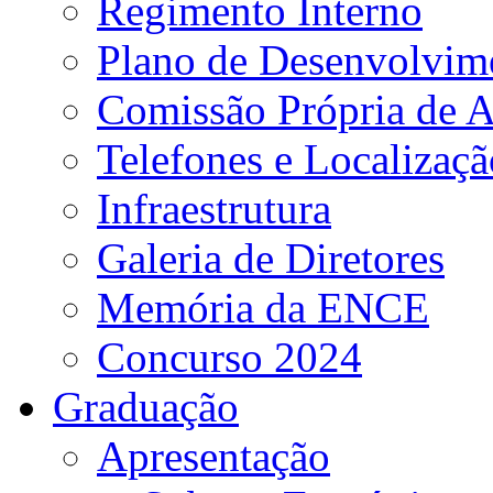
Regimento Interno
Plano de Desenvolvime
Comissão Própria de A
Telefones e Localizaçã
Infraestrutura
Galeria de Diretores
Memória da ENCE
Concurso 2024
Graduação
Apresentação