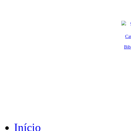
Ca
Bib
Início