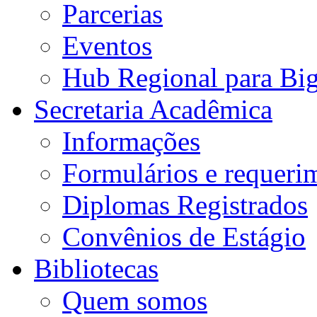
Parcerias
Eventos
Hub Regional para Bi
Secretaria Acadêmica
Informações
Formulários e requeri
Diplomas Registrados
Convênios de Estágio
Bibliotecas
Quem somos