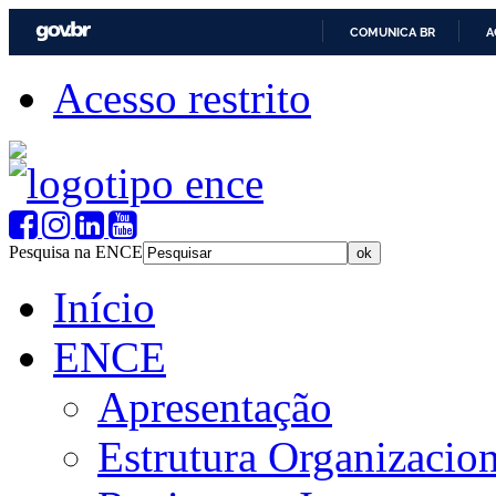
COMUNICA BR
A
Acesso restrito
Pesquisa na ENCE
Início
ENCE
Apresentação
Estrutura Organizacion