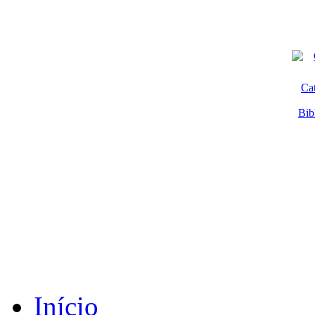
Ca
Bib
Início