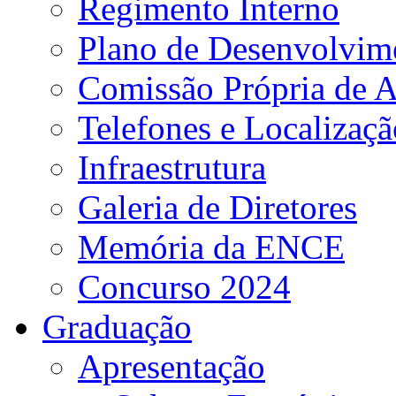
Regimento Interno
Plano de Desenvolvime
Comissão Própria de A
Telefones e Localizaçã
Infraestrutura
Galeria de Diretores
Memória da ENCE
Concurso 2024
Graduação
Apresentação