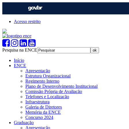
Acesso restrito
Pesquisa na ENCE
Início
ENCE
Apresentação
Estrutura Organizacional
Regimento Interno
Plano de Desenvolvimento Institucional
Comissão Própria de Avaliação
Telefones e Localização
Infraestrutura
Galeria de Diretores
Memória da ENCE
Concurso 2024
Graduação
Apresentação