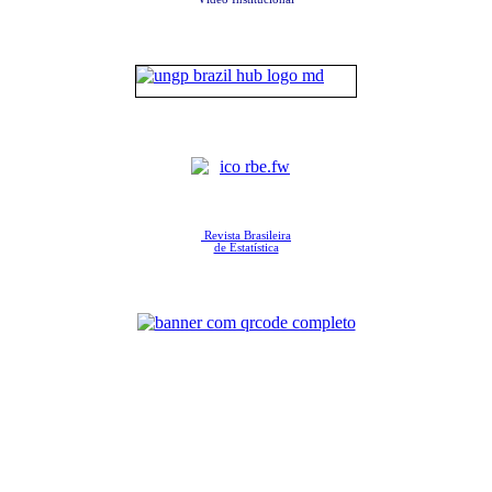
Revista Brasileira
de Estatística