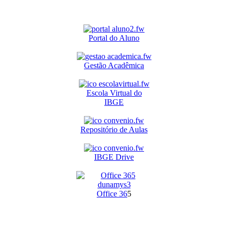
Portal do Aluno
Gestão Acadêmica
Escola Virtual do
IBGE
Repositório de Aulas
IBGE Drive
O
ffice 36
5