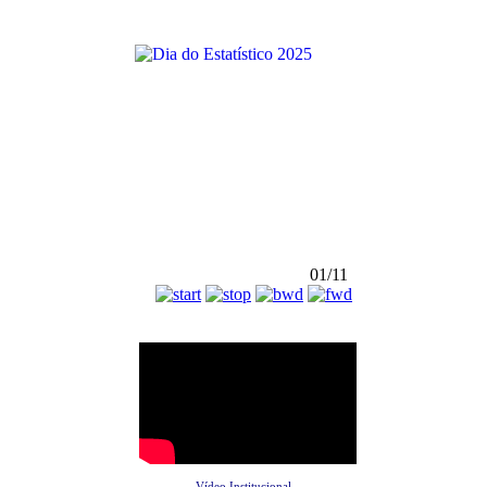
01/11
Vídeo Institucional