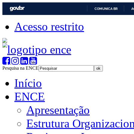
COMUNICA BR
A
Acesso restrito
Pesquisa na ENCE
Início
ENCE
Apresentação
Estrutura Organizacion