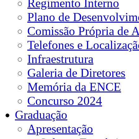
Regimento Interno
Plano de Desenvolvime
Comissão Própria de A
Telefones e Localizaçã
Infraestrutura
Galeria de Diretores
Memória da ENCE
Concurso 2024
Graduação
Apresentação