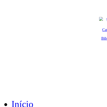
Ca
Bib
Início