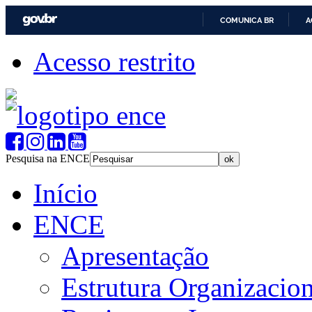
COMUNICA BR
A
Acesso restrito
Pesquisa na ENCE
Início
ENCE
Apresentação
Estrutura Organizacion