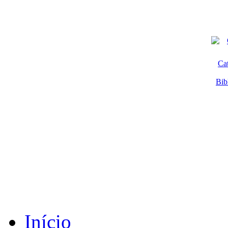
Ca
Bib
Início