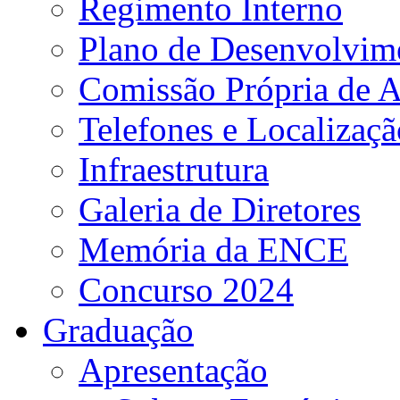
Regimento Interno
Plano de Desenvolvime
Comissão Própria de A
Telefones e Localizaçã
Infraestrutura
Galeria de Diretores
Memória da ENCE
Concurso 2024
Graduação
Apresentação