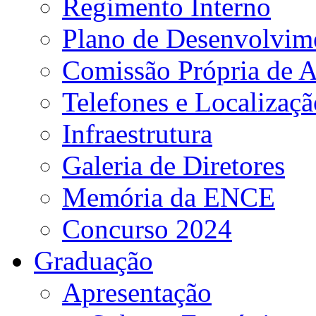
Regimento Interno
Plano de Desenvolvime
Comissão Própria de A
Telefones e Localizaçã
Infraestrutura
Galeria de Diretores
Memória da ENCE
Concurso 2024
Graduação
Apresentação