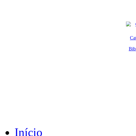
Ca
Bib
Início