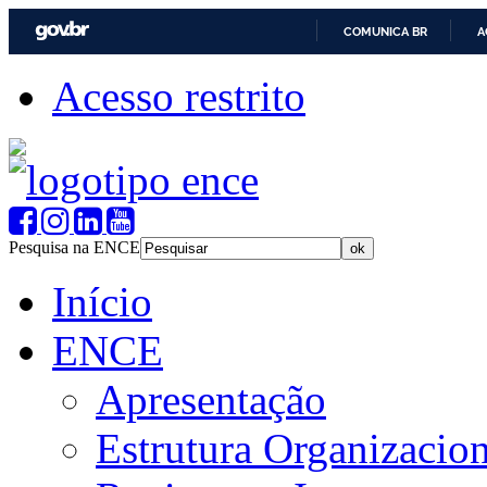
COMUNICA BR
A
Acesso restrito
Pesquisa na ENCE
Início
ENCE
Apresentação
Estrutura Organizacion