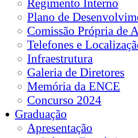
Regimento Interno
Plano de Desenvolvime
Comissão Própria de A
Telefones e Localizaçã
Infraestrutura
Galeria de Diretores
Memória da ENCE
Concurso 2024
Graduação
Apresentação