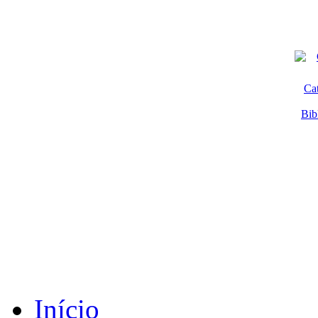
Ca
Bib
Início