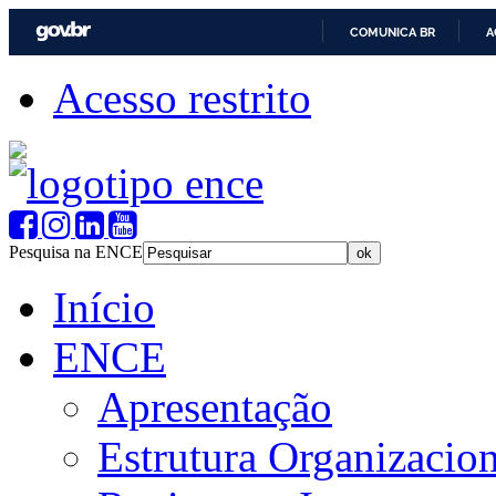
COMUNICA BR
A
Acesso restrito
Pesquisa na ENCE
Início
ENCE
Apresentação
Estrutura Organizacion