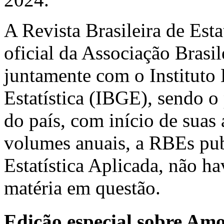
A Revista Brasileira de Est
oficial da Associação Brasil
juntamente com o Instituto 
Estatística (IBGE), sendo o 
do país, com início de suas
volumes anuais, a RBEs pub
Estatística Aplicada, não h
matéria em questão.
Edição especial sobre Am