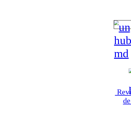
Revi
de