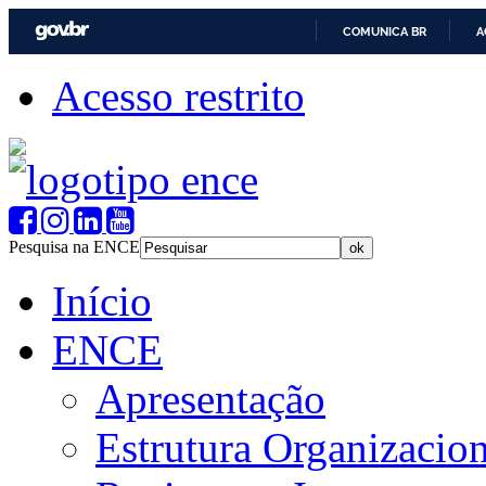
COMUNICA BR
A
Acesso restrito
Pesquisa na ENCE
Início
ENCE
Apresentação
Estrutura Organizacion