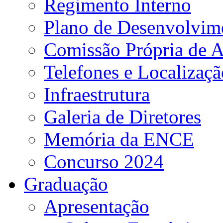
Regimento Interno
Plano de Desenvolvime
Comissão Própria de A
Telefones e Localizaçã
Infraestrutura
Galeria de Diretores
Memória da ENCE
Concurso 2024
Graduação
Apresentação