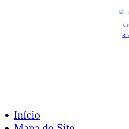
Ca
Bib
Início
Mapa do Site