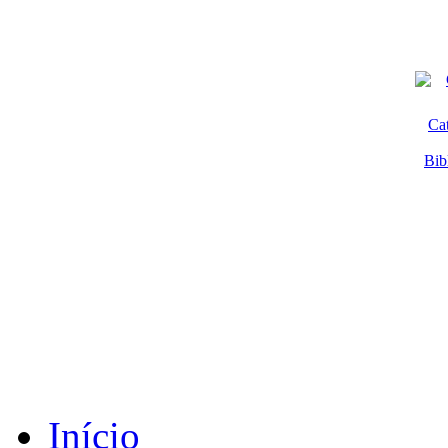
Ca
Bib
Início