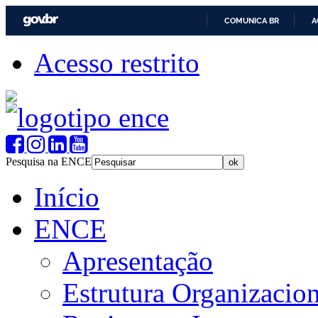
COMUNICA BR
A
Acesso restrito
Pesquisa na ENCE
Início
ENCE
Apresentação
Estrutura Organizacion