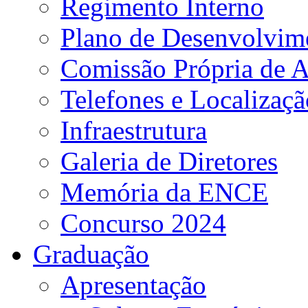
Regimento Interno
Plano de Desenvolvime
Comissão Própria de A
Telefones e Localizaçã
Infraestrutura
Galeria de Diretores
Memória da ENCE
Concurso 2024
Graduação
Apresentação