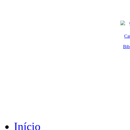
Ca
Bib
Início