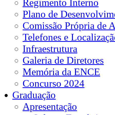
Regimento Interno
Plano de Desenvolvime
Comissão Própria de A
Telefones e Localizaçã
Infraestrutura
Galeria de Diretores
Memória da ENCE
Concurso 2024
Graduação
Apresentação