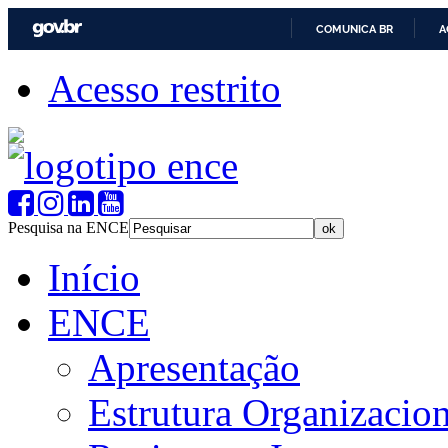
COMUNICA BR
A
Acesso restrito
Pesquisa na ENCE
Início
ENCE
Apresentação
Estrutura Organizacion