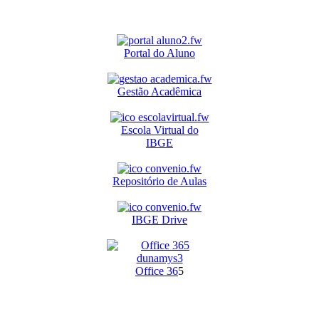
Portal do Aluno
Gestão Acadêmica
Escola Virtual do
IBGE
Repositório de Aulas
IBGE Drive
O
ffice 36
5