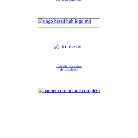
Revista Brasileira
de Estatística