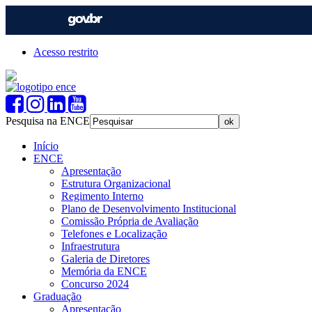
Acesso restrito
Pesquisa na ENCE
Início
ENCE
Apresentação
Estrutura Organizacional
Regimento Interno
Plano de Desenvolvimento Institucional
Comissão Própria de Avaliação
Telefones e Localização
Infraestrutura
Galeria de Diretores
Memória da ENCE
Concurso 2024
Graduação
Apresentação