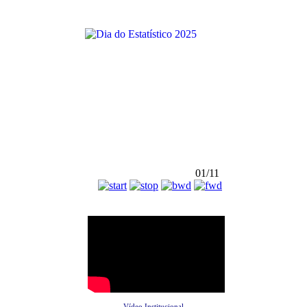
01/11
Vídeo Institucional