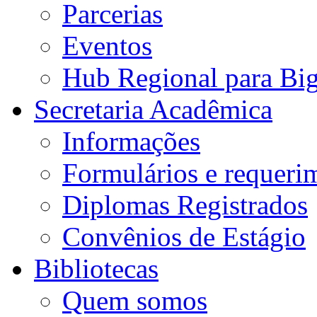
Parcerias
Eventos
Hub Regional para Bi
Secretaria Acadêmica
Informações
Formulários e requeri
Diplomas Registrados
Convênios de Estágio
Bibliotecas
Quem somos