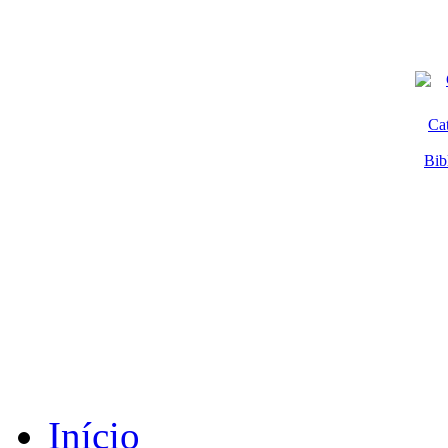
Ca
Bib
Início