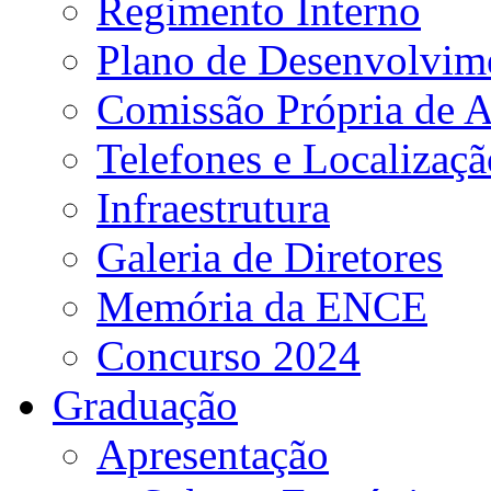
Regimento Interno
Plano de Desenvolvime
Comissão Própria de A
Telefones e Localizaçã
Infraestrutura
Galeria de Diretores
Memória da ENCE
Concurso 2024
Graduação
Apresentação