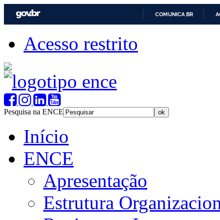
COMUNICA BR
A
Acesso restrito
Pesquisa na ENCE
Início
ENCE
Apresentação
Estrutura Organizacion