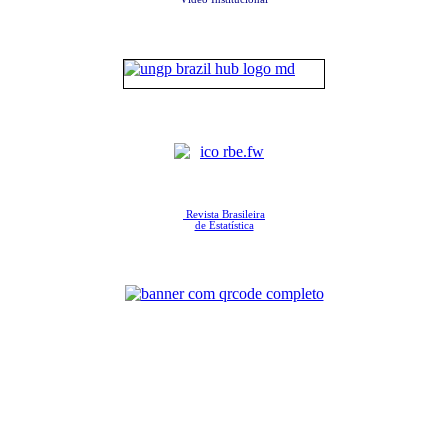
Revista Brasileira
de Estatística