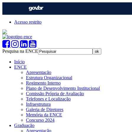
Acesso restrito
Pesquisa na ENCE
Início
ENCE
Apresentação
Estrutura Organizacional
Regimento Interno
Plano de Desenvolvimento Institucional
Comissão Própria de Avaliação
Telefones e Localização
Infraestrutura
Galeria de Diretores
Memória da ENCE
Concurso 2024
Graduação
Apresentação