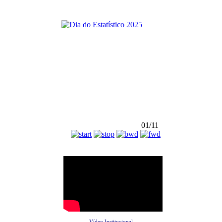
01/11
Vídeo Institucional