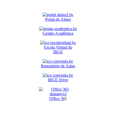
Portal do Aluno
Gestão Acadêmica
Escola Virtual do
IBGE
Repositório de Aulas
IBGE Drive
O
ffice 36
5