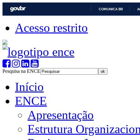
COMUNICA BR
A
Acesso restrito
Pesquisa na ENCE
Início
ENCE
Apresentação
Estrutura Organizacion