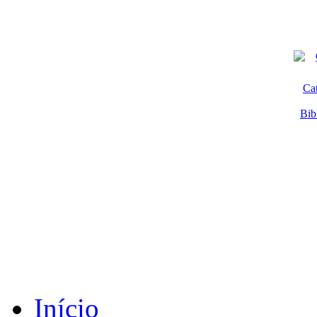
Ca
Bib
Início