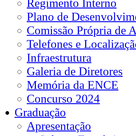
Regimento Interno
Plano de Desenvolvime
Comissão Própria de A
Telefones e Localizaçã
Infraestrutura
Galeria de Diretores
Memória da ENCE
Concurso 2024
Graduação
Apresentação