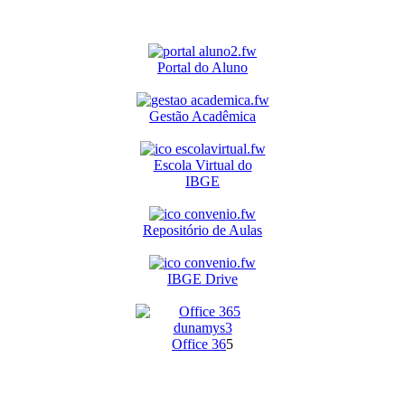
Portal do Aluno
Gestão Acadêmica
Escola Virtual do
IBGE
Repositório de Aulas
IBGE Drive
O
ffice 36
5