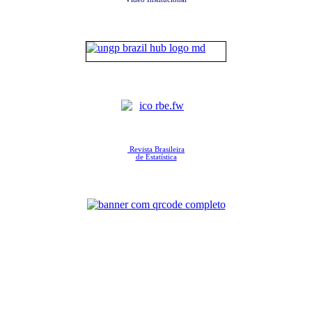
Revista Brasileira
de Estatística