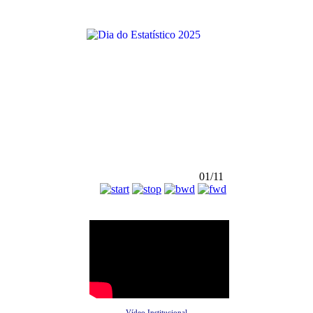
01/11
Vídeo Institucional