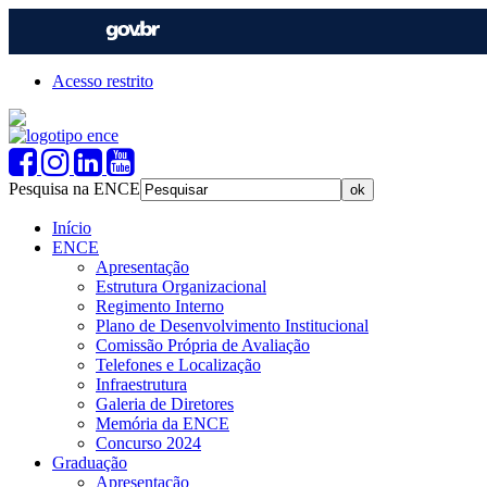
Acesso restrito
Pesquisa na ENCE
Início
ENCE
Apresentação
Estrutura Organizacional
Regimento Interno
Plano de Desenvolvimento Institucional
Comissão Própria de Avaliação
Telefones e Localização
Infraestrutura
Galeria de Diretores
Memória da ENCE
Concurso 2024
Graduação
Apresentação