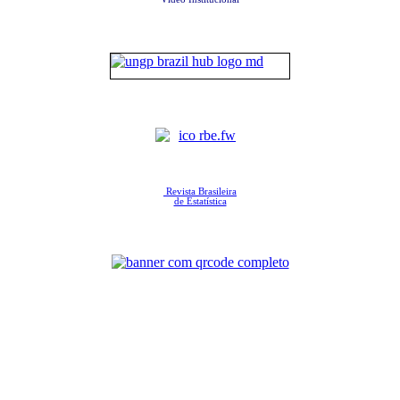
Revista Brasileira
de Estatística