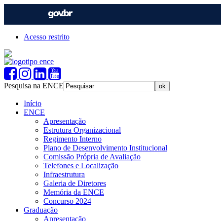
Acesso restrito
Pesquisa na ENCE
Início
ENCE
Apresentação
Estrutura Organizacional
Regimento Interno
Plano de Desenvolvimento Institucional
Comissão Própria de Avaliação
Telefones e Localização
Infraestrutura
Galeria de Diretores
Memória da ENCE
Concurso 2024
Graduação
Apresentação