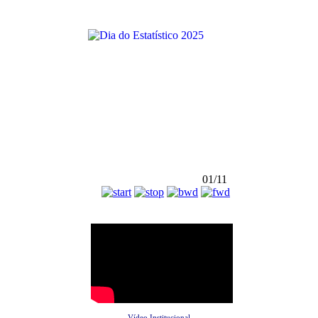
01/11
Vídeo Institucional