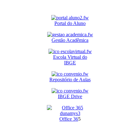
Portal do Aluno
Gestão Acadêmica
Escola Virtual do
IBGE
Repositório de Aulas
IBGE Drive
O
ffice 36
5