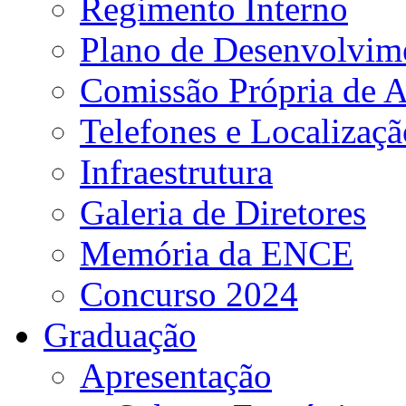
Regimento Interno
Plano de Desenvolvime
Comissão Própria de A
Telefones e Localizaçã
Infraestrutura
Galeria de Diretores
Memória da ENCE
Concurso 2024
Graduação
Apresentação