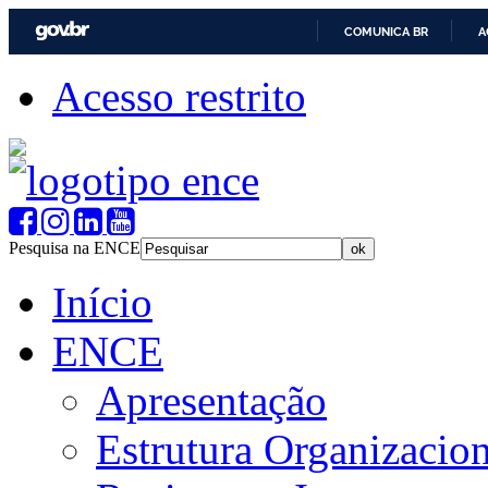
COMUNICA BR
A
Acesso restrito
Pesquisa na ENCE
Início
ENCE
Apresentação
Estrutura Organizacion