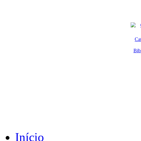
Ca
Bib
Início